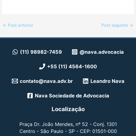
←
Post anterior
Post seguinte
→
(11) 98982-7459
@nava.advocacia
+55 (11) 4564-1600
contato@nava.adv.br
Leandro Nava
Nava Sociedade de Advocacia
Localização
Praça Dr. João Mendes, nº 52 - Conj. 1301
Centro - São Paulo - SP - CEP: 01501-000