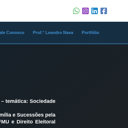
ale Conosco
Prof.° Leandro Nava
Portfólio
 – temática: Sociedade
mília e Sucessões pela
FMU e Direito Eleitoral