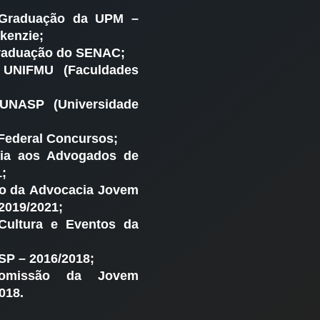
-Graduação da UPM –
kenzie;
Graduação do SENAC;
 UNIFMU (Faculdades
UNASP (Universidade
Federal Concursos;
cia aos Advogados de
;
ão da Advocacia Jovem
2019/2021;
Cultura e Eventos da
SP – 2016/2018;
Comissão da Jovem
018.