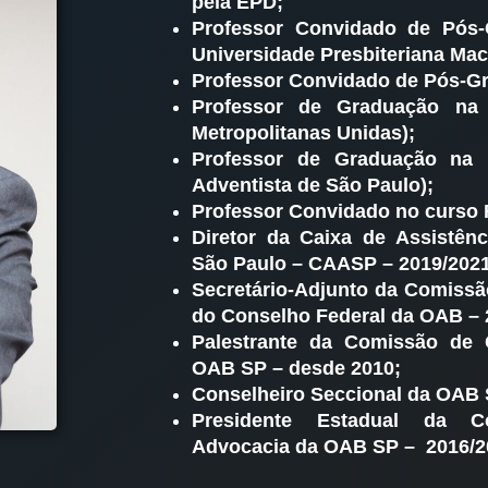
pela EPD;
Professor Convidado de Pós
Universidade Presbiteriana Mac
Professor Convidado de Pós-
Professor de Graduação na
Metropolitanas Unidas);
Professor de Graduação na 
Adventista de São Paulo);
Professor Convidado no curso 
Diretor da Caixa de Assistên
São Paulo – CAASP – 2019/2021
Secretário-Adjunto da Comiss
do Conselho Federal da OAB – 
Palestrante da Comissão de 
OAB SP – desde 2010;
Conselheiro Seccional da OAB 
Presidente Estadual da 
Advocacia da OAB SP – 2016/2