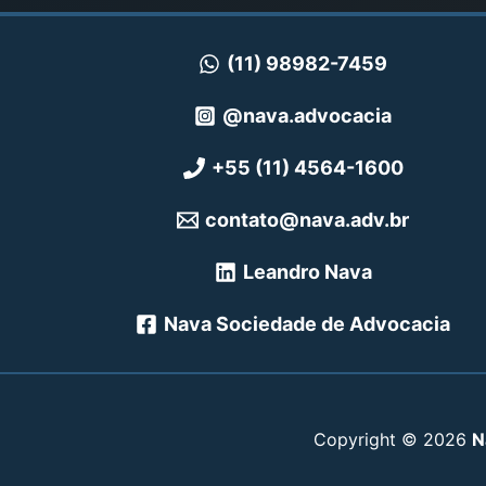
(11) 98982-7459
@nava.advocacia
+55 (11) 4564-1600
contato@nava.adv.br
Leandro Nava
Nava Sociedade de Advocacia
Copyright © 2026
N