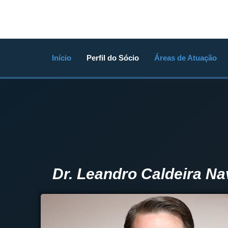
Ir
para
o
conteúdo
Início
Perfil do Sócio
Áreas de Atuação
Dr. Leandro Caldeira Na