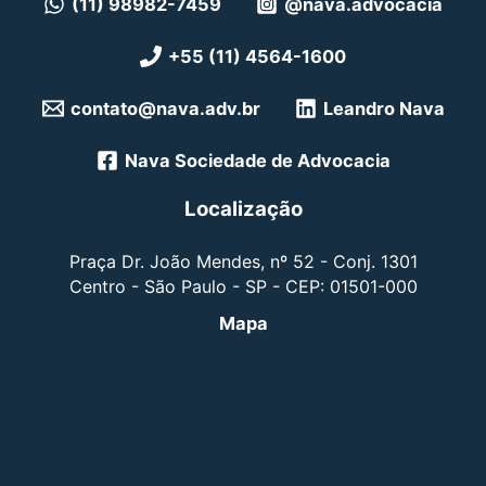
(11) 98982-7459
@nava.advocacia
+55 (11) 4564-1600
contato@nava.adv.br
Leandro Nava
Nava Sociedade de Advocacia
Localização
Praça Dr. João Mendes, nº 52 - Conj. 1301
Centro - São Paulo - SP - CEP: 01501-000
Mapa